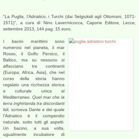
“La Puglia, l’Adriatico, i Turchi (dai Selgiukidi agli Ottomani, 1071-
1571)”, a cura di Nino Lavermicocca, Capone Editore, Lecce,
settembre 2013, 144 pag. 15 euro.
I bacini marittimi sono
numerosi nel pianeta, il mar
Rosso, il Golfo Persico, il
Baltico, ma su nessuno si
affacciano tre continenti
(Europa, Africa, Asia), che nel
corso della storia hanno
regalato una ricchezza storica
e culturale unica al
Mediterraneo.
Quel mar che la
terra inghirlanda tra discordanti
lidi
, scriveva Dante e del quale
l’Adriatico è il compendio
naturale, sotto tutti gli aspetti.
Un bacino, a sua volta,
ugualmente incubatore di