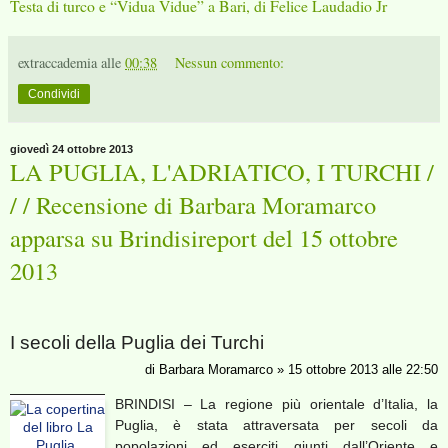
Testa di turco e “Vidua Vidue” a Bari, di Felice Laudadio Jr
extraccademia
alle
00:38
Nessun commento:
Condividi
giovedì 24 ottobre 2013
LA PUGLIA, L'ADRIATICO, I TURCHI /
/ / Recensione di Barbara Moramarco
apparsa su Brindisireport del 15 ottobre
2013
I secoli della Puglia dei Turchi
di Barbara Moramarco » 15 ottobre 2013 alle 22:50
BRINDISI – La regione più orientale d’Italia, la
Puglia, è stata attraversata per secoli da
popolazioni ed eserciti giunti dall’Oriente e