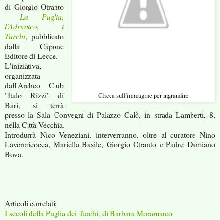
di Giorgio Otranto
La Puglia,
l'Adriatico, i
Turchi
, pubblicato
dalla Capone
Editore di Lecce.
L'iniziativa,
organizzata
dall'Archeo Club
"Italo Rizzi" di
Clicca sull'immagine per ingrandire
Bari, si terrà
presso la Sala Convegni di Palazzo Calò, in strada Lamberti, 8,
nella Città Vecchia.
Introdurrà Nico Veneziani, interverranno, oltre al curatore Nino
Lavermicocca, Mariella Basile, Giorgio Otranto e Padre Damiano
Bova.
Articoli correlati:
I secoli della Puglia dei Turchi, di Barbara Moramarco