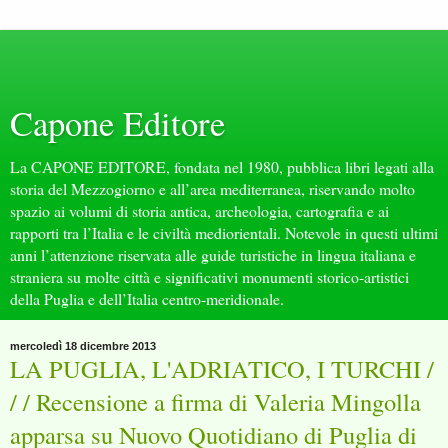
Capone Editore
La CAPONE EDITORE, fondata nel 1980, pubblica libri legati alla
storia del Mezzogiorno e all’area mediterranea, riservando molto
spazio ai volumi di storia antica, archeologia, cartografia e ai
rapporti tra l’Italia e le civiltà mediorientali. Notevole in questi ultimi
anni l’attenzione riservata alle guide turistiche in lingua italiana e
straniera su molte città e significativi monumenti storico-artistici
della Puglia e dell’Italia centro-meridionale.
mercoledì 18 dicembre 2013
LA PUGLIA, L'ADRIATICO, I TURCHI /
/ / Recensione a firma di Valeria Mingolla
apparsa su Nuovo Quotidiano di Puglia di