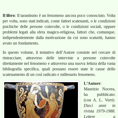
Il libro
:
Il tarantismo è un fenomeno ancora poco conosciuto. Volta
per volta, sono stati indicati, come fattori scatenanti, o le condizioni
psichiche delle persone coinvolte, o le condizioni sociali, oppure
problemi legati alla sfera magico-religiosa, fattori che, comunque,
indipendentemente dalla motivazione da cui sono scaturiti, hanno
avuto un fondamento.
In questo volume, il tentativo dell’Autore consiste nel cercare di
rintracciare, attraverso delle interviste a persone coinvolte
direttamente nel fenomeno e attraverso una nuova lettura della vasta
bibliografia specifica, quali possano essere state le cause dello
scatenamento di un così radicato e millenario fenomeno.
L’Autore
:
Maurizio Nocera,
ha pubblicato:
(con A. L. Verri)
Dieci anni in
rivista 1979-1988.
Lettere a