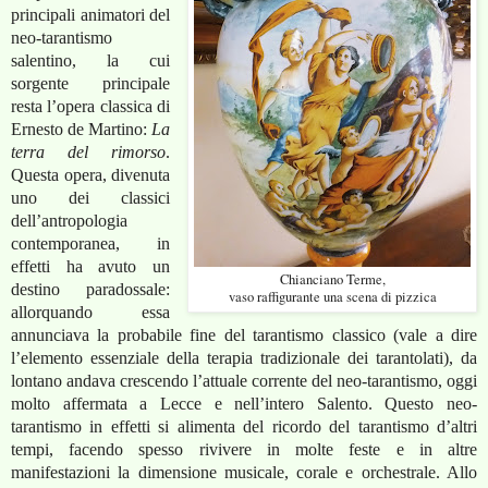
principali animatori del
neo-tarantismo
salentino, la cui
sorgente principale
resta l’opera classica di
Ernesto de Martino:
La
terra del rimorso
.
Questa opera, divenuta
uno dei classici
dell’antropologia
contemporanea, in
effetti ha avuto un
Chianciano Terme,
destino paradossale:
vaso raffigurante una scena di pizzica
allorquando essa
annunciava la probabile fine del tarantismo classico (vale a dire
l’elemento essenziale della terapia tradizionale dei tarantolati), da
lontano andava crescendo l’attuale corrente del neo-tarantismo, oggi
molto affermata a Lecce e nell’intero Salento. Questo neo-
tarantismo in effetti si alimenta del ricordo del tarantismo d’altri
tempi, facendo spesso rivivere in molte feste e in altre
manifestazioni la dimensione musicale, corale e orchestrale. Allo