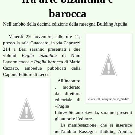
barocca
Nell’ambito della decima edizione della rassegna Building Apulia
Venerdì 29 novembre, alle ore 11,
presso la sala Guaccero, in
via Capruzzi
214 a Bari saranno presentati i due
volumi
Puglia bizantina
di Nino
Lavermicocca e
Puglia barocca
di Mario
Cazzato, ambedue pubblicati dalla
Capone Editore di Lecce.
All’incontro
, moderato
dal direttore
editoriale di
clicca sull'immagine per ingrandire
«Puglia
Libre» Stefano Savella, saranno presenti
gli autori e l’editore.
La manifestazione, che si inserisce
nell’ambito Rassegna Building Apulia,