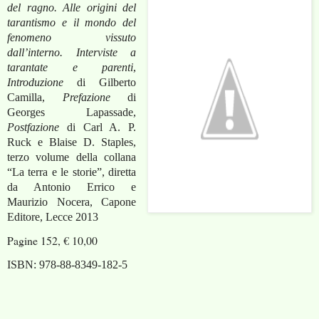
del ragno. Alle origini del
tarantismo e il mondo del
fenomeno vissuto
dall’interno. Interviste a
tarantate e parenti
,
Introduzione
di Gilberto
Camilla,
Prefazione
di
Georges Lapassade,
Postfazione
di Carl A. P.
Ruck e Blaise D. Staples,
terzo volume della collana
“La terra e le storie”, diretta
da Antonio Errico e
Maurizio Nocera, Capone
Editore, Lecce 2013
Pagine 152, € 10,00
ISBN: 978-88-8349-182-5