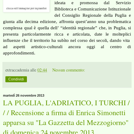
ideata e promossa dal Servizio
clicca sull'immagine per ingrandire
Biblioteca e Comunicazione Istituzionale
del Consiglio Regionale della Puglia e
giunta alla decima edizione, affronta quest’anno una problematica
complessa qual è quella dell’ “identità regionale” che, in Puglia, si
presenta particolarmente ricca e articolata, date le molteplici
influenze che il territorio ha subìto nel corso dei secoli, dando vita
ad aspetti artistico-culturali ancora oggi al centro di
approfondimenti.
extraccademia
alle
02:44
Nessun commento:
Condividi
martedì 26 novembre 2013
LA PUGLIA, L'ADRIATICO, I TURCHI /
/ / Recensione a firma di Enrica Simonetti
apparsa su "La Gazzetta del Mezzogiorno"
di domenica 24 novembre 2013