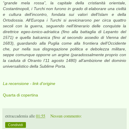
“grande mela rossa”, la capitale della cristianità orientale,
Costantinopoli, i Turchi non furono in grado di elaborare una civiltà
e cultura dell’incontro, fondata sui valori dell’Islam e della
Ortodossia. All’Europa i Turchi si avvicinarono per circa quattro
secoli con la guerra, seguendo nell’itinerario delle conquiste la
direttrice egeo-ionico-adriatica (fino alla battaglia di Lepanto del
1571) e quella balcanica (fino al secondo assedio di Vienna del
1683), guardando alla Puglia come alla frontiera dell’Occidente
che, pur nella sua disgregazione politica e debolezza militare,
seppe comunque opporre un argine (paradossalmente proprio con
la caduta di Otranto l’11 agosto 1480) all’ambizione del dominio
universalistico della Sublime Porta.
La recensione - link d'origine
Quarta di copertina
extraccademia
alle
01:55
Nessun commento:
Condividi