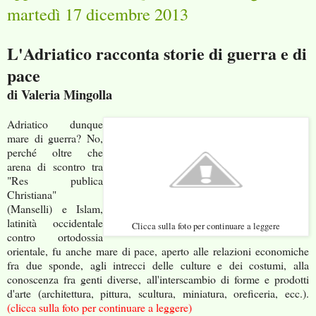
martedì 17 dicembre 2013
L'Adriatico racconta storie di guerra e di
pace
di Valeria Mingolla
Adriatico dunque
mare di guerra? No,
perché oltre che
arena di scontro tra
"Res publica
Christiana"
(Manselli) e Islam,
latinità occidentale
Clicca sulla foto per continuare a leggere
contro ortodossia
orientale, fu anche mare di pace, aperto alle relazioni economiche
fra due sponde, agli intrecci delle culture e dei costumi, alla
conoscenza fra genti diverse, all'interscambio di forme e prodotti
d'arte (architettura, pittura, scultura, miniatura, oreficeria, ecc.).
(clicca sulla foto per continuare a leggere)